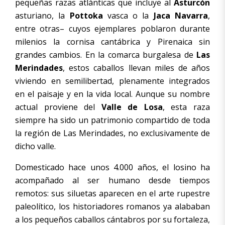
pequeñas razas atlánticas que incluye al
Asturcón
asturiano, la
Pottoka
vasca o la
Jaca Navarra
,
entre otras– cuyos ejemplares poblaron durante
milenios la cornisa cantábrica y Pirenaica sin
grandes cambios. En la comarca burgalesa de
Las
Merindades
, estos caballos llevan miles de años
viviendo en semilibertad, plenamente integrados
en el paisaje y en la vida local. Aunque su nombre
actual proviene del
Valle de Losa
, esta raza
siempre ha sido un patrimonio compartido de toda
la región de Las Merindades, no exclusivamente de
dicho valle.
Domesticado hace unos 4.000 años, el losino ha
acompañado al ser humano desde tiempos
remotos: sus siluetas aparecen en el arte rupestre
paleolítico, los historiadores romanos ya alababan
a los pequeños caballos cántabros por su fortaleza,